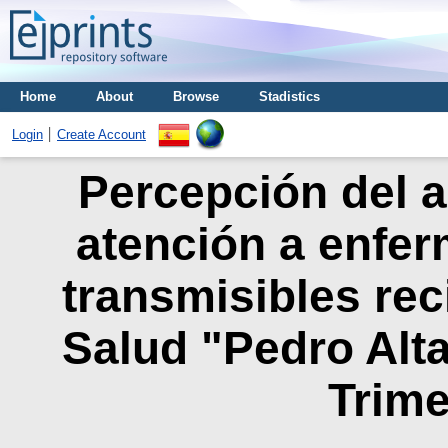
Home
About
Browse
Stadistics
Login
Create Account
Percepción del a
atención a enfe
transmisibles rec
Salud "Pedro Alta
Trime