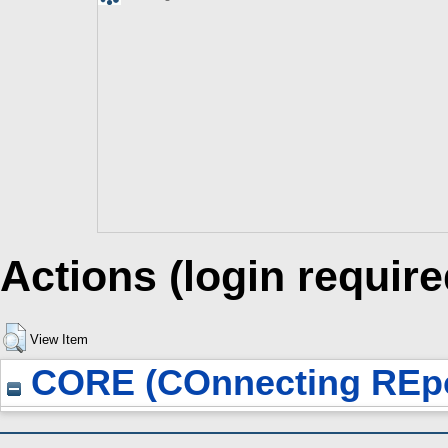
Actions (login require
View Item
CORE (COnnecting REpo