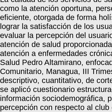
como la atención oportuna, pers
eficiente, otorgada de forma holí
lograr la satisfacción de los usu
evaluar la percepción del usuari
atención de salud proporcionada 
atención a enfermedades crónica
Salud Pedro Altamirano, enfocad
Comunitario, Managua, III Trimes
descriptivo, cuantitativo, de cor
se aplicó cuestionario estructur
información sociodemográfica, pe
percepción con respecto al club