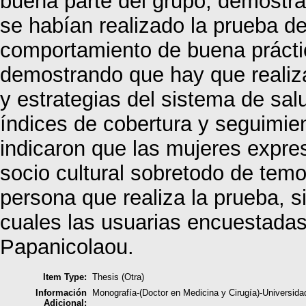
buena parte del grupo, demostra
se habían realizado la prueba d
comportamiento de buena prácti
demostrando que hay que realiza
y estrategias del sistema de sal
índices de cobertura y seguimien
indicaron que las mujeres expre
socio cultural sobretodo de tem
persona que realiza la prueba, 
cuales las usuarias encuestadas
Papanicolaou.
Item Type:
Thesis (Otra)
Información
Monografía-(Doctor en Medicina y Cirugía)-Universi
Adicional: