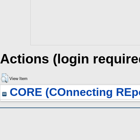
Actions (login require
View Item
CORE (COnnecting REpo