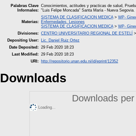
Palabras Clave
Conocimientos, actitudes y practicas de salud, Prueb
Informales:
"Luis Felipe Moncada" Santa María - Nueva Segovia.
SISTEMA DE CLASIFICACION MEDICA
>
WP- Ginec
Materias:
Enfermedades. Lesiones
SISTEMA DE CLASIFICACION MEDICA
>
WP- Ginec
Divisiones:
CENTRO UNIVERSITARIO REGIONAL DE ESTELÍ
Depositing User:
Lic. Daniel Ruiz Ortez
Date Deposited:
29 Feb 2020 18:23
Last Modified:
29 Feb 2020 18:23
URI:
http://repositorio.unan.edu.ni/id/eprint/12352
Downloads
Downloads per 
Loading...