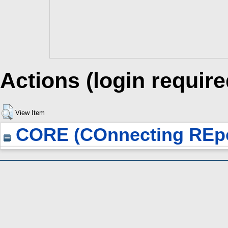
Actions (login require
View Item
CORE (COnnecting REpo