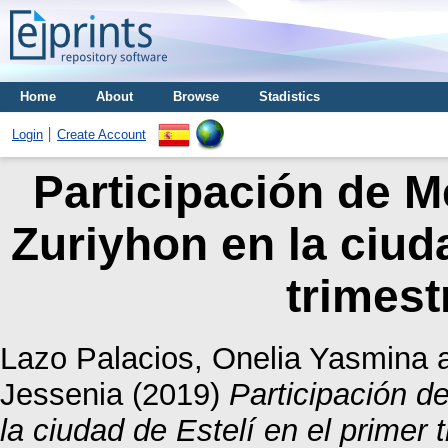
Home
About
Browse
Stadistics
Login
Create Account
Participación de M
Zuriyhon en la ciuda
trimest
Lazo Palacios, Onelia Yasmina
Jessenia
(2019)
Participación d
la ciudad de Estelí en el primer 