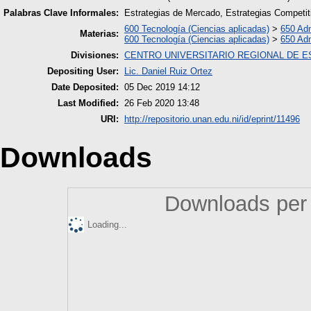
Palabras Clave Informales:
Estrategias de Mercado, Estrategias Competit
600 Tecnología (Ciencias aplicadas)
>
650 Adm
Materias:
600 Tecnología (Ciencias aplicadas)
>
650 Adm
Divisiones:
CENTRO UNIVERSITARIO REGIONAL DE E
Depositing User:
Lic. Daniel Ruiz Ortez
Date Deposited:
05 Dec 2019 14:12
Last Modified:
26 Feb 2020 13:48
URI:
http://repositorio.unan.edu.ni/id/eprint/11496
Downloads
Downloads per 
Loading...