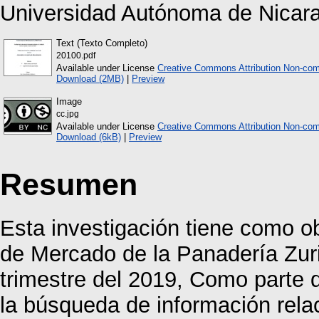
Universidad Autónoma de Nicar
Text (Texto Completo)
20100.pdf
Available under License
Creative Commons Attribution Non-com
Download (2MB)
|
Preview
Image
cc.jpg
Available under License
Creative Commons Attribution Non-com
Download (6kB)
|
Preview
Resumen
Esta investigación tiene como ob
de Mercado de la Panadería Zuri
trimestre del 2019, Como parte d
la búsqueda de información rela