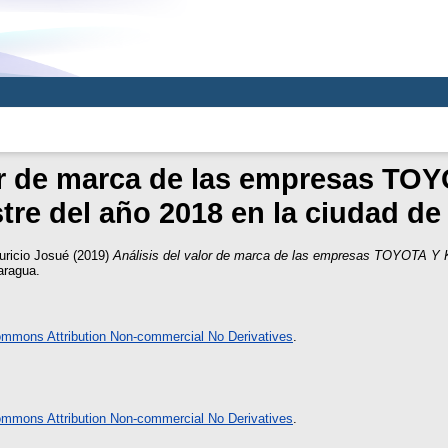
or de marca de las empresas TOYO
re del año 2018 en la ciudad de 
uricio Josué
(2019)
Análisis del valor de marca de las empresas TOYOTA Y KI
aragua.
ommons Attribution Non-commercial No Derivatives
.
ommons Attribution Non-commercial No Derivatives
.