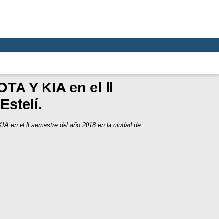
TA Y KIA en el ll
Estelí.
A en el ll semestre del año 2018 en la ciudad de