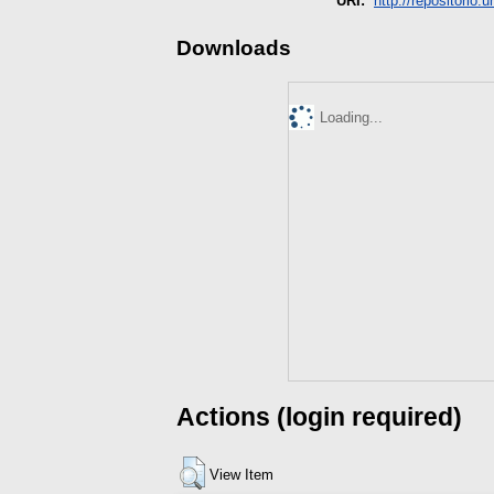
URI:
http://repositorio.
Downloads
Loading...
Actions (login required)
View Item