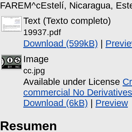
FAREM^cEstelí, Nicaragua, Este
Text (Texto completo)
19937.pdf
Download (599kB)
|
Previ
Image
cc.jpg
Available under License
Cr
commercial No Derivative
Download (6kB)
|
Preview
Resumen