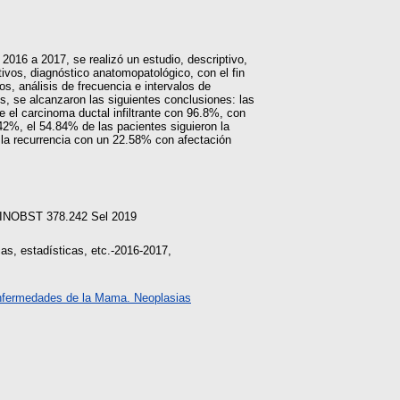
2016 a 2017, se realizó un estudio, descriptivo,
ivos, diagnóstico anatomopatológico, con el fin
os, análisis de frecuencia e intervalos de
dos, se alcanzaron las siguientes conclusiones: las
el carcinoma ductal infiltrante con 96.8%, con
42%, el 54.84% de las pacientes siguieron la
la recurrencia con un 22.58% con afectación
/GINOBST 378.242 Sel 2019
, estadísticas, etc.-2016-2017,
fermedades de la Mama. Neoplasias