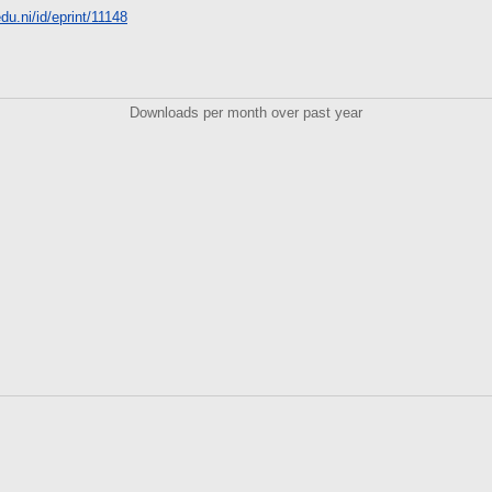
edu.ni/id/eprint/11148
Downloads per month over past year