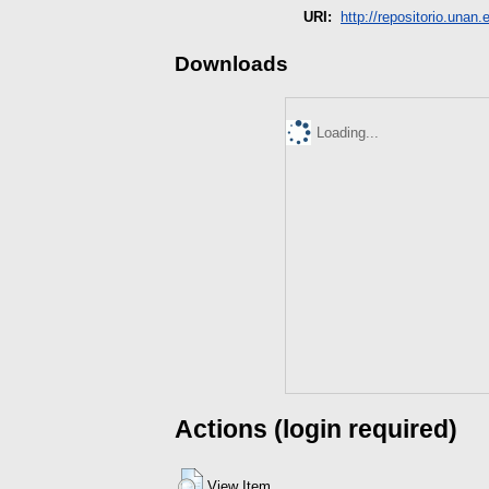
URI:
http://repositorio.unan.
Downloads
Loading...
Actions (login required)
View Item