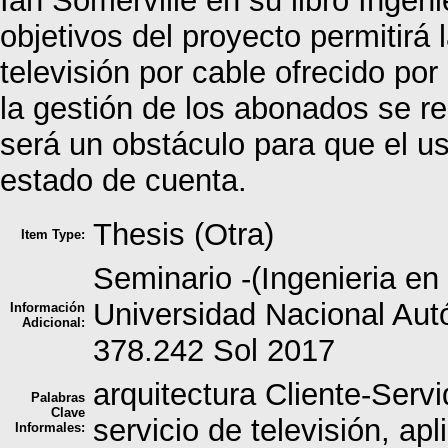
Ian Somerville en su libro Ingeni
objetivos del proyecto permitirá 
televisión por cable ofrecido p
la gestión de los abonados se re
será un obstáculo para que el us
estado de cuenta.
Thesis (Otra)
Item Type:
Seminario -(Ingenieria en
Universidad Nacional Au
Información
Adicional:
378.242 Sol 2017
arquitectura Cliente-Servi
Palabras
Clave
servicio de televisión, ap
Informales: