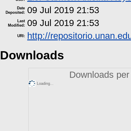
09 Jul 2019 21:53
Date
Deposited:
09 Jul 2019 21:53
Last
Modified:
http://repositorio.unan.ed
URI:
Downloads
Downloads per 
Loading...