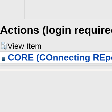
Actions (login require
View Item
CORE (COnnecting REpo