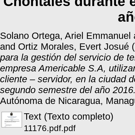
Chontales durante 
añ
Solano Ortega, Ariel Emmanuel
and
Ortiz Morales, Evert Josué
(
para la gestión del servicio de t
empresa Americable S.A, utilizan
cliente – servidor, en la ciudad 
segundo semestre del año 2016
Autónoma de Nicaragua, Manag
Text (Texto completo)
11176.pdf.pdf