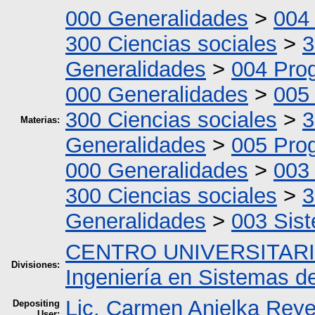
000 Generalidades
>
004
300 Ciencias sociales
>
3
Generalidades
>
004 Pro
000 Generalidades
>
005
300 Ciencias sociales
>
3
Materias:
Generalidades
>
005 Pro
000 Generalidades
>
003
300 Ciencias sociales
>
3
Generalidades
>
003 Sis
CENTRO UNIVERSITAR
Divisiones:
Ingeniería en Sistemas d
Lic. Carmen Anielka Reye
Depositing
User: