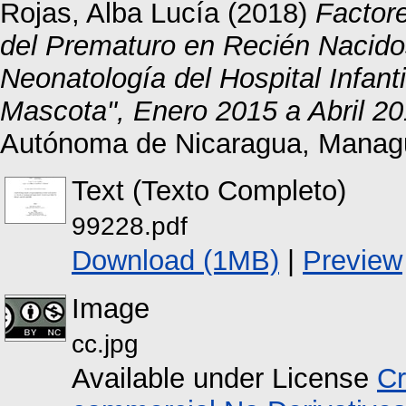
Rojas, Alba Lucía
(2018)
Factore
del Prematuro en Recién Nacidos
Neonatología del Hospital Infant
Mascota", Enero 2015 a Abril 20
Autónoma de Nicaragua, Manag
Text (Texto Completo)
99228.pdf
Download (1MB)
|
Preview
Image
cc.jpg
Available under License
Cr