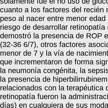
solamente fue el no uso de gluc
cuanto a los factores del recién 
peso al nacer entre menor edad
riesgo de desarrollar retinopatí
demostró la presencia de ROP e
(32-36 6/7), otros factores asoc
menor de 7 y la vía de nacimien
que incrementaron de forma signi
la neumonía congénita, la sepsi
la presencia de hiperbilirrubinem
relacionados con la terapéutica 
retinopatía fueron la administra
días) en cualquiera de sus modal