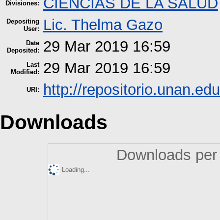
CIENCIAS DE LA SALUD
Divisiones:
Lic. Thelma Gazo
Depositing
User:
29 Mar 2019 16:59
Date
Deposited:
29 Mar 2019 16:59
Last
Modified:
http://repositorio.unan.edu
URI:
Downloads
Downloads per 
Loading...