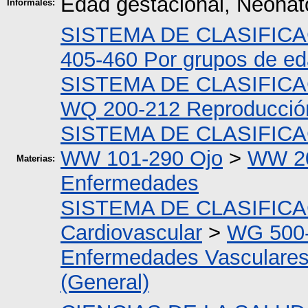
Edad gestacional, Neonato
Informales:
SISTEMA DE CLASIFIC
405-460 Por grupos de e
SISTEMA DE CLASIFIC
WQ 200-212 Reproducció
SISTEMA DE CLASIFIC
WW 101-290 Ojo
>
WW 20
Materias:
Enfermedades
SISTEMA DE CLASIFIC
Cardiovascular
>
WG 500-
Enfermedades Vasculare
(General)