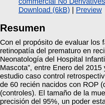
commercial No Derivative
Download (6kB)
|
Preview
Resumen
Con el propósito de evaluar los 
retinopatía del prematuro en rec
Neonatología del Hospital Infant
Mascota”, entre Enero del 2015 y
estudio caso control retrospecti
de 60 recién nacidos con ROP (
(controles). El tamaño de la mu
precisión del 95%, un poder est