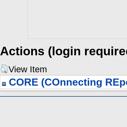
Actions (login require
View Item
CORE (COnnecting REpo