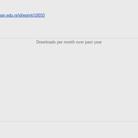
unan.edu.ni/id/eprint/10033
Downloads per month over past year