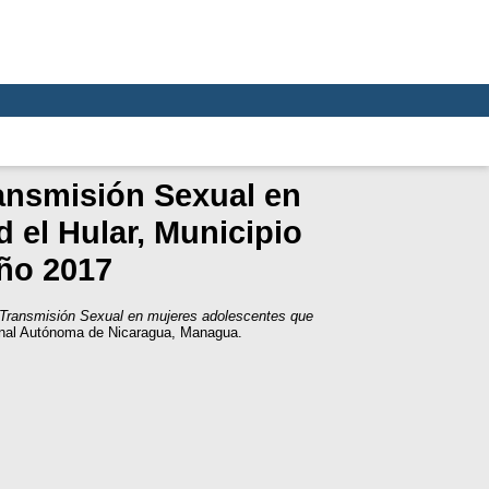
ransmisión Sexual en
 el Hular, Municipio
año 2017
e Transmisión Sexual en mujeres adolescentes que
onal Autónoma de Nicaragua, Managua.