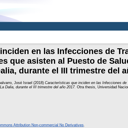
 inciden en las Infecciones de T
s que asisten al Puesto de Salud
alia, durante el III trimestre del 
alvarro, José Israel
(2018)
Características que inciden en las Infecciones d
a Dalia, durante el III trimestre del año 2017.
Otra thesis, Universidad Naci
ommons Attribution Non-commercial No Derivatives
.