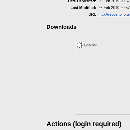
Date Deposited:
26 Feb 2019 20:57
Last Modified:
26 Feb 2019 20:57
URI:
http://repositorio.
Downloads
Loading...
Actions (login required)